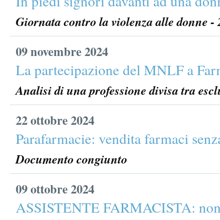
In piedi signori davanti ad una don
Giornata contro la violenza alle donne 
09 novembre 2024
La partecipazione del MNLF a Far
Analisi di una professione divisa tra esc
22 ottobre 2024
Parafarmacie: vendita farmaci senza
Documento congiunto
09 ottobre 2024
ASSISTENTE FARMACISTA: non bi