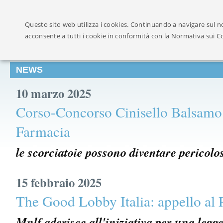
Ufficialmente ricon
Questo sito web utilizza i cookies. Continuando a navigare sul no
acconsente a tutti i cookie in conformità con la Normativa sui C
NEWS
10 marzo 2025
Corso-Concorso Cinisello Balsamo 
Farmacia
le scorciatoie possono diventare pericolo
15 febbraio 2025
The Good Lobby Italia: appello al 
Mnlf aderisce all'iniziativa per una legg