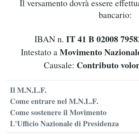
Il versamento dovrà essere effett
bancario:
IT 41 B 02008 795
IBAN n.
Movimento Nazionale
Intestato a
Contributo vol
Causale:
Il M.N.L.F.
Come entrare nel M.N.L.F.
Come sostenere il Movimento
L'Ufficio Nazionale di Presidenza