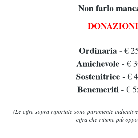
Non farlo manc
DONAZIONI
Ordinaria
- € 2
Amichevole
- € 3
Sostenitrice
- € 
Benemeriti
- € 5
(Le cifre sopra riportate sono puramente indicative
cifra che ritiene più opp