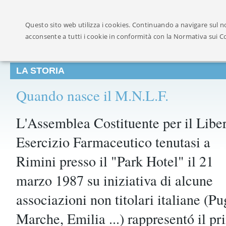
Ufficialmente ricon
Questo sito web utilizza i cookies. Continuando a navigare sul no
acconsente a tutti i cookie in conformità con la Normativa sui C
LA STORIA
Quando nasce il M.N.L.F.
L'Assemblea Costituente per il Libe
Esercizio Farmaceutico tenutasi a
Rimini presso il "Park Hotel" il 21
marzo 1987 su iniziativa di alcune
associazioni non titolari italiane (P
Marche, Emilia ...) rappresentó il pr