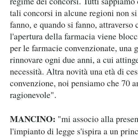
regime dei concorsi. Tutti sappiamo
tali concorsi in alcune regioni non si
fanno, e quando si fanno, attraverso c
l'apertura della farmacia viene bloc
per le farmacie convenzionate, una gr
rinnovare ogni due anni, a cui atting
necessità. Altra novità una età di ce
convenzione, noi pensiamo che 70 an
ragionevole".
MANCINO:
"mi associo alla presen
l'impianto di legge s'ispira a un prin