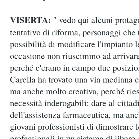
VISERTA:
" vedo qui alcuni protag
tentativo di riforma, personaggi che 
possibilità di modificare l'impianto l
occasione non riuscimmo ad arrivare
perché c'erano in campo due posizion
Carella ha trovato una via mediana 
ma anche molto creativa, perché rie
necessità inderogabili: dare al cittad
dell'assistenza farmaceutica, ma anch
giovani professionisti di dimostrare 
professionali in un sistema di libero