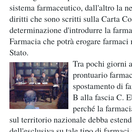
sistema farmaceutico, dall'altro la ne
diritti che sono scritti sulla Carta C
determinazione d'introdurre la farm
Farmacia che potrà erogare farmaci 
Stato.
Tra pochi giorni
prontuario farmac
spostamento di fa
B alla fascia C. 
perché la farmaci
sul territorio nazionale debba estende
dell'esclusiva su tale tipo di farmaci