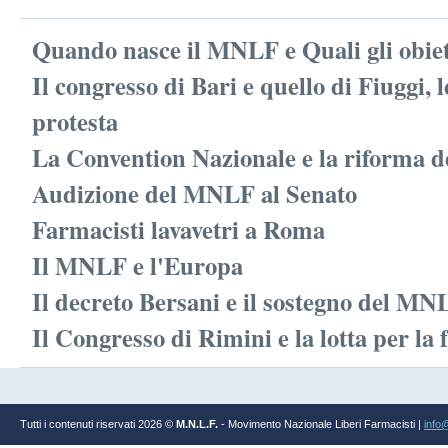
Quando nasce il MNLF e Quali gli obiet
Il congresso di Bari e quello di Fiuggi, 
protesta
La Convention Nazionale e la riforma d
Audizione del MNLF al Senato
Farmacisti lavavetri a Roma
Il MNLF e l'Europa
Il decreto Bersani e il sostegno del MN
Il Congresso di Rimini e la lotta per la 
Tutti i contenuti riservati 2026 ©
M.N.L.F.
- Movimento Nazionale Liberi Farmacisti |
info@