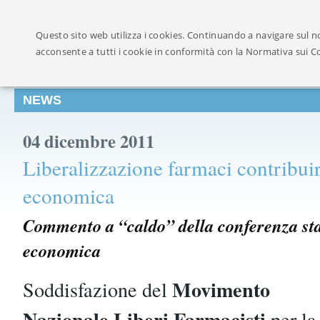
Ufficialmente ricon
Questo sito web utilizza i cookies. Continuando a navigare sul no
acconsente a tutti i cookie in conformità con la Normativa sui C
NEWS
04 dicembre 2011
Liberalizzazione farmaci contribuir
economica
Commento a “caldo” della conferenza s
economica
Movimento
Soddisfazione del
Nazionale Liberi Farmacisti
per la