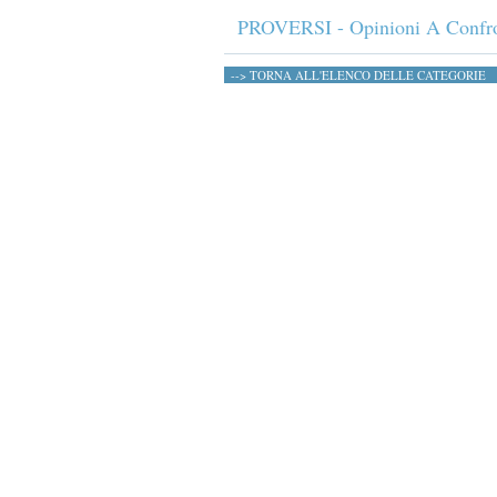
PROVERSI - Opinioni A Confr
--> TORNA ALL'ELENCO DELLE CATEGORIE