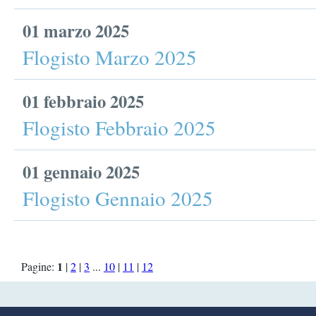
01 marzo 2025
Flogisto Marzo 2025
01 febbraio 2025
Flogisto Febbraio 2025
01 gennaio 2025
Flogisto Gennaio 2025
1
Pagine:
|
2
|
3
...
10
|
11
|
12