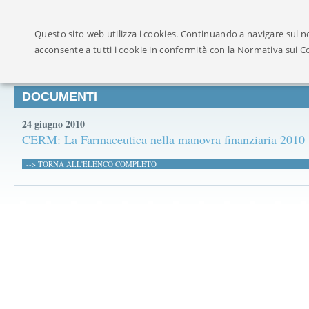
Ufficialmente ricon
Questo sito web utilizza i cookies. Continuando a navigare sul no
acconsente a tutti i cookie in conformità con la Normativa sui C
DOCUMENTI
24 giugno 2010
CERM: La Farmaceutica nella manovra finanziaria 2010
--> TORNA ALL'ELENCO COMPLETO