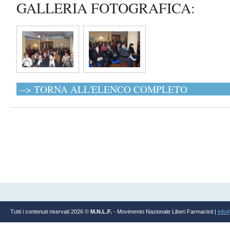
GALLERIA FOTOGRAFICA:
--> TORNA ALL'ELENCO COMPLETO
Tutti i contenuti riservati 2026 ©
M.N.L.F.
- Movimento Nazionale Liberi Farmacisti |
info@