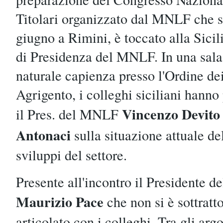
Titolari organizzato dal MNLF che si
giugno a Rimini, è toccato alla Sicili
di Presidenza del MNLF. In una sala 
naturale capienza presso l'Ordine de
Agrigento, i colleghi siciliani hanno
Vincenzo Devito
il Pres. del MNLF
Antonaci
sulla situazione attuale de
sviluppi del settore.
Presente all'incontro il Presidente d
Maurizio Pace
che non si è sottratt
articolato con i colleghi. Tra gli argo