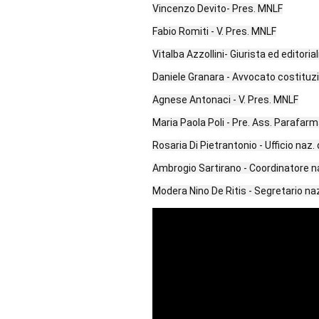
Vincenzo Devito- Pres. MNLF
Fabio Romiti - V. Pres. MNLF
Vitalba Azzollini- Giurista ed editoria
Daniele Granara - Avvocato costituzi
Agnese Antonaci - V. Pres. MNLF
Maria Paola Poli - Pre. Ass. Parafa
Rosaria Di Pietrantonio - Ufficio naz
Ambrogio Sartirano - Coordinatore n
Modera Nino De Ritis - Segretario na