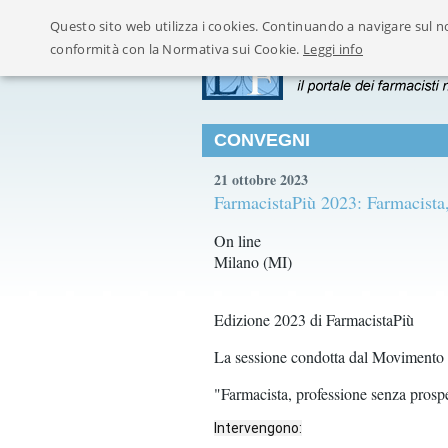
Questo sito web utilizza i cookies. Continuando a navigare sul no
conformità con la Normativa sui Cookie.
Leggi info
CONVEGNI
21 ottobre 2023
FarmacistaPiù 2023: Farmacista,
On line
Milano (MI)
Edizione 2023 di FarmacistaPiù
La sessione condotta dal Movimento N
"Farmacista, professione senza prospe
Intervengono: